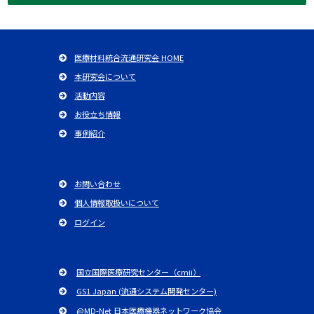
医療材料統合流通研究会 HOME
本研究会について
活動内容
お役立ち情報
事例紹介
お問い合わせ
個人情報取扱いについて
ログイン
国立国際医療研究センター（cmii）
GS1 Japan (流通システム開発センター)
@MD-Net 日本医療機器ネットワーク協会