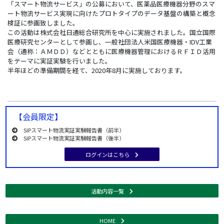
「スマート物流サービス」の公募において、医薬品医療機器分野のスマ
ート物流サービス実現に向けたプロトタイプのデータ基盤の構築と概念
検証に参画致しました。
この活動は株式会社日通総合研究所を中心に実施されました。国立国際
医療研究センターとして参画し、一般社団法人米国医療機器・IDV工業
会（通称：ＡＭＤＤ）などとともに医療機器管理におけるＲＦＩＤ活用
をテーマに実証実験を行いました。
半年ほどの準備期間を経て、2020年8月に実施しております。
【会員限定】
SIPスマート物流実証実験報告書（前半）
SIPスマート物流実証実験報告書（後半）
ログインはこちら
活動内容一覧
HOME