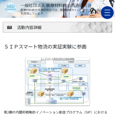
一般社団法人 医療材料統合流通研究会
医療材料統合流通研究会では、医療材料のトレーサビリティ向上
を目指しています
活動内容詳細
ＳＩＰスマート物流の実証実験に参画
第2期の内閣府戦略的イノベーション創造プログラム（SIP）における