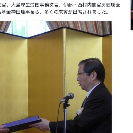
佐官、大島厚生労働事務次官、伊藤・西村内閣官房健康医
払基金神田理事長ら、多くの来賓が出席されました。