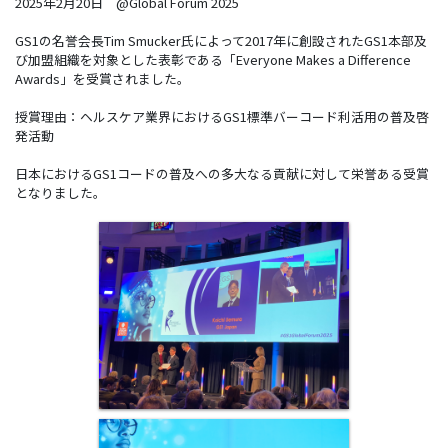
2025年2月20日 @Global Forum 2025
GS1の名誉会長Tim Smucker氏によって2017年に創設されたGS1本部及
び加盟組織を対象とした表彰である「Everyone Makes a Difference
Awards」を受賞されました。
授賞理由：ヘルスケア業界におけるGS1標準バーコード利活用の普及啓
発活動
日本におけるGS1コードの普及への多大なる貢献に対して栄誉ある受賞
となりました。