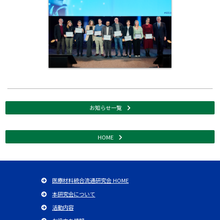
お知らせ一覧
HOME
医療材料統合流通研究会 HOME
本研究会について
活動内容